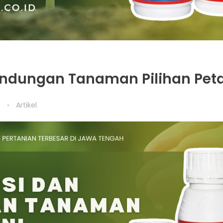
rlindungan Tanaman Pilihan Pet
t
Artikel