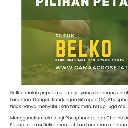
Belko adalah pupuk multifungsi yang dirancang unt
tanaman. Dengan kandungan Nitrogen (N), Phosphoru
tidak hanya menyuburkan tanaman, tetapi juga meli
Menggunakan teknologi Phosphonate dan Choline dari
Setiap aplikasi Belko memastikan tanaman menerim