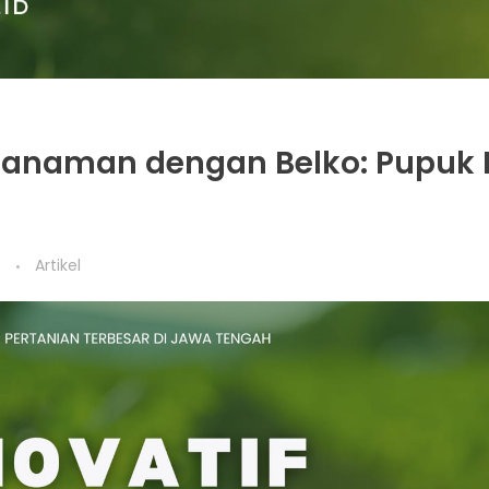
anaman dengan Belko: Pupuk I
t
Artikel