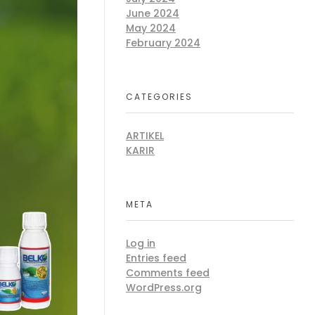
June 2024
May 2024
February 2024
CATEGORIES
ARTIKEL
KARIR
META
Log in
Entries feed
Comments feed
WordPress.org