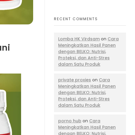
RECENT COMMENTS
Lomba HK Virdsam
on
Cara
ani
Meningkatkan Hasil Panen
dengan BELKO: Nutrisi,
Proteksi, dan Anti-Stres
dalam Satu Produk
private proxies
on
Cara
Meningkatkan Hasil Panen
dengan BELKO: Nutrisi,
Proteksi, dan Anti-Stres
dalam Satu Produk
porno hub
on
Cara
Meningkatkan Hasil Panen
dengan BELKO: Nutrisi,