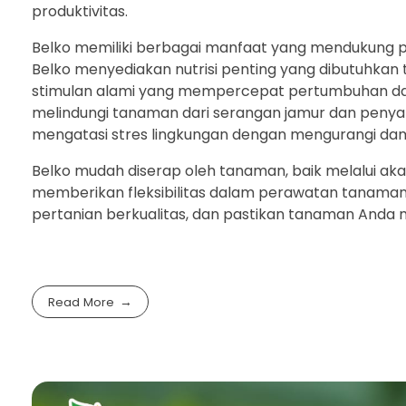
produktivitas.
Belko memiliki berbagai manfaat yang mendukung 
Belko menyediakan nutrisi penting yang dibutuhkan
stimulan alami yang mempercepat pertumbuhan dan
melindungi tanaman dari serangan jamur dan penyakit
mengatasi stres lingkungan dengan mengurangi damp
Belko mudah diserap oleh tanaman, baik melalui ak
memberikan fleksibilitas dalam perawatan tanaman. 
pertanian berkualitas, dan pastikan tanaman Anda m
Read More