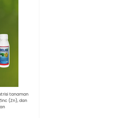
trisi tanaman
inc (Zn), dan
lan