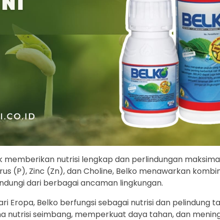
uk memberikan nutrisi lengkap dan perlindungan maksima
s (P), Zinc (Zn), dan Choline, Belko menawarkan kombin
ndungi dari berbagai ancaman lingkungan.
 Eropa, Belko berfungsi sebagai nutrisi dan pelindung 
a nutrisi seimbang, memperkuat daya tahan, dan menin