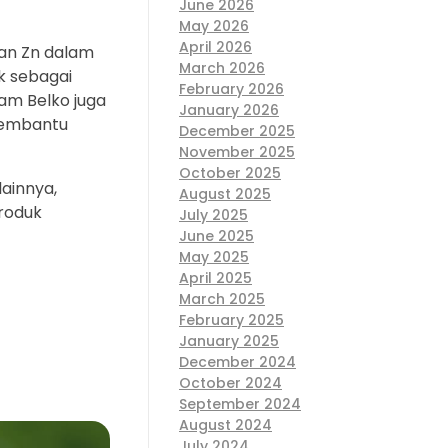
June 2026
May 2026
April 2026
an Zn dalam
March 2026
k sebagai
February 2026
am Belko juga
January 2026
 membantu
December 2025
November 2025
October 2025
ainnya,
August 2025
produk
July 2025
June 2025
May 2025
April 2025
March 2025
February 2025
January 2025
December 2024
October 2024
September 2024
August 2024
July 2024