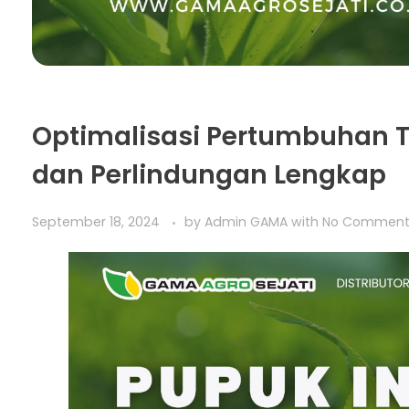
Optimalisasi Pertumbuhan T
dan Perlindungan Lengkap
September 18, 2024
by
Admin GAMA
with
No Commen