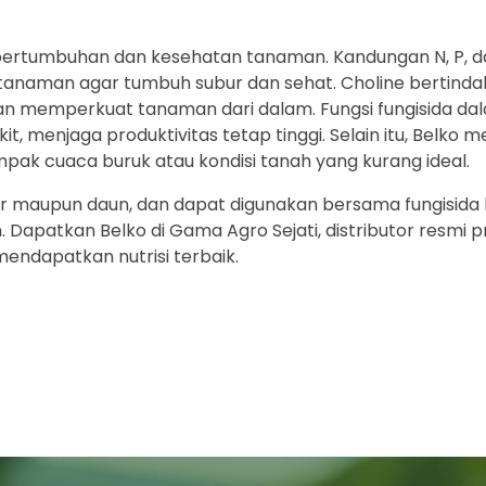
pertumbuhan dan kesehatan tanaman. Kandungan N, P, d
 tanaman agar tumbuh subur dan sehat. Choline bertinda
 memperkuat tanaman dari dalam. Fungsi fungisida dal
, menjaga produktivitas tetap tinggi. Selain itu, Belko
ak cuaca buruk atau kondisi tanah yang kurang ideal.
ar maupun daun, dan dapat digunakan bersama fungisida l
Dapatkan Belko di Gama Agro Sejati, distributor resmi 
endapatkan nutrisi terbaik.