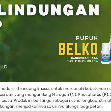
n modern, dirancang khusus untuk memenuhi kebutuhan nu
asi cair yang mengandung Nitrogen (N), Phosphorus (P), Z
iasa. Produk ini berfungsi sebagai nutrisi lengkap, stimu
gkungan, menjadikannya solusi multifungsi bagi petani.