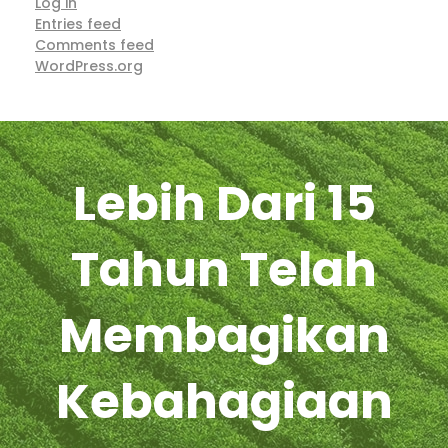
Log in
Entries feed
Comments feed
WordPress.org
Lebih Dari 15
Tahun Telah
Membagikan
Kebahagiaan