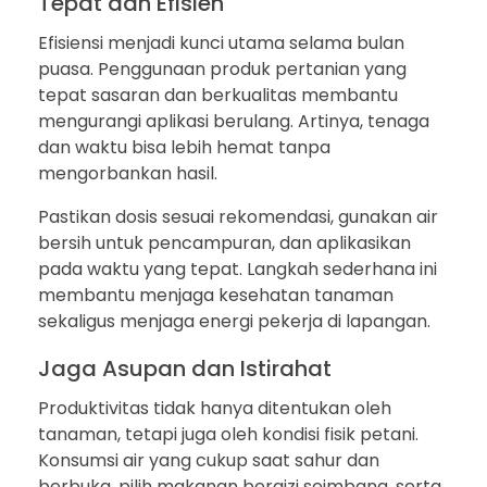
Tepat dan Efisien
Efisiensi menjadi kunci utama selama bulan
puasa. Penggunaan produk pertanian yang
tepat sasaran dan berkualitas membantu
mengurangi aplikasi berulang. Artinya, tenaga
dan waktu bisa lebih hemat tanpa
mengorbankan hasil.
Pastikan dosis sesuai rekomendasi, gunakan air
bersih untuk pencampuran, dan aplikasikan
pada waktu yang tepat. Langkah sederhana ini
membantu menjaga kesehatan tanaman
sekaligus menjaga energi pekerja di lapangan.
Jaga Asupan dan Istirahat
Produktivitas tidak hanya ditentukan oleh
tanaman, tetapi juga oleh kondisi fisik petani.
Konsumsi air yang cukup saat sahur dan
berbuka, pilih makanan bergizi seimbang, serta