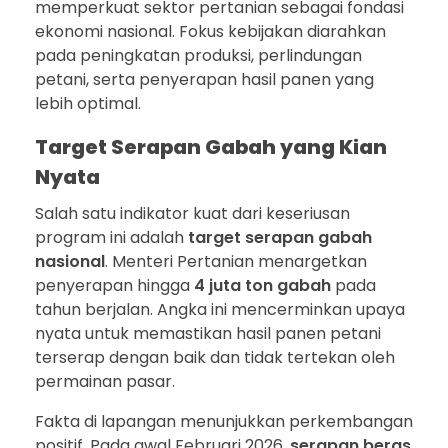
memperkuat sektor pertanian sebagai fondasi
ekonomi nasional. Fokus kebijakan diarahkan
pada peningkatan produksi, perlindungan
petani, serta penyerapan hasil panen yang
lebih optimal.
Target Serapan Gabah yang Kian
Nyata
Salah satu indikator kuat dari keseriusan
program ini adalah
target serapan gabah
nasional
. Menteri Pertanian menargetkan
penyerapan hingga
4 juta ton gabah
pada
tahun berjalan. Angka ini mencerminkan upaya
nyata untuk memastikan hasil panen petani
terserap dengan baik dan tidak tertekan oleh
permainan pasar.
Fakta di lapangan menunjukkan perkembangan
positif. Pada awal Februari 2026,
serapan beras