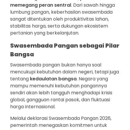
memegang peran sentral
. Dari sawah hingga
lumbung pangan, keberhasilan swasembada
sangat ditentukan oleh produktivitas lahan,
stabilitas harga, serta dukungan ekosistem
pertanian yang berkelanjutan.
Swasembada Pangan sebagai Pilar
Bangsa
Swasembada pangan bukan hanya soal
mencukupi kebutuhan dalam negeri, tetapi juga
tentang
kedaulatan bangsa
. Negara yang
mampu memenuhi kebutuhan pangannya
sendiri akan lebih tangguh menghadapi krisis
global, gangguan rantai pasok, dan fluktuasi
harga internasional.
Melalui deklarasi Swasembada Pangan 2026,
pemerintah menegaskan komitmen untuk