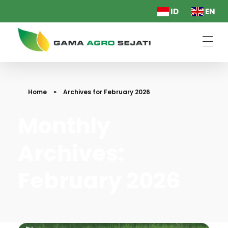
ID
EN
PT. Gama Agro Sejati
Home
»
Archives for February 2026
Monthly
Archives:
February 2026