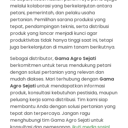
melalui kolaborasi yang berkelanjutan antara
petani, pemerintah, dan pelaku usaha
pertanian. Pemilihan sarana produksi yang
tepat, pendampingan teknis, serta distribusi
produk yang lancar menjadi kunci agar
produktivitas tidak hanya tinggi saat ini, tetapi
juga berkelanjutan di musim tanam berikutnya.
Sebagai distributor,
Gama Agro Sejati
berkomitmen untuk terus mendukung petani
dengan solusi pertanian yang relevan dan
mudah diakses. Mari terhubung dengan
Gama
Agro Sejati
untuk mendapatkan informasi
produk, konsultasi kebutuhan pestisida, maupun
peluang kerja sama distribusi. Tim kami siap
membantu Anda dengan solusi pertanian yang
tepat dan terpercaya. Jangan ragu
menghubungi tim Gama Agro Sejati untuk
konsultasi dan pemesanan,
ikuti media sosial