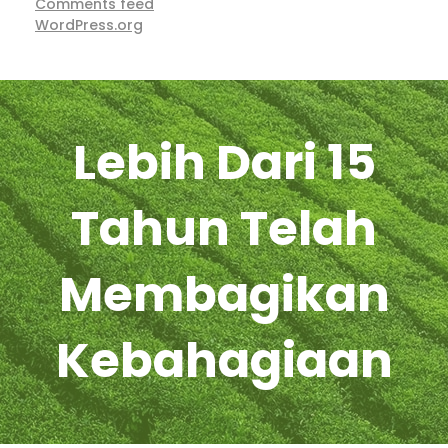
Comments feed
WordPress.org
Lebih Dari 15
Tahun Telah
Membagikan
Kebahagiaan