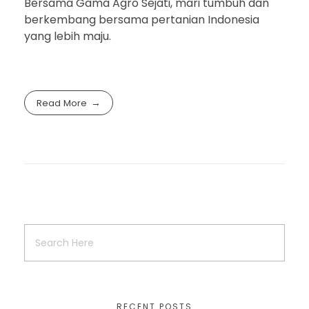
Bersama Gama Agro Sejati, mari tumbuh dan
berkembang bersama pertanian Indonesia
yang lebih maju.
Read More
RECENT POSTS