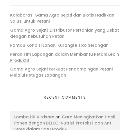
Kolaborasi Gama Agro Sejati dan Biotis Hadirkan
Solusi untuk Petani
Gama Agro Sejati, Distributor Pertanian yang Dekat
dengan Kebutuhan Petani
Pantau Kondisi Lahan, Kurangi Risiko Serangan
Peran Tim Lapangan dalam Membantu Petani Lebih
Produktif
Gama Agro Sejati Perkuat Pendampingan Petani
Melalui Petugas Lapangan
RECENT COMMENTS
Lomba HK Virdsam
on
Cara Meningkatkan Hasil
Panen dengan BELKO: Nutrisi, Proteksi, dan Anti-
Stres dalam Satu Produk