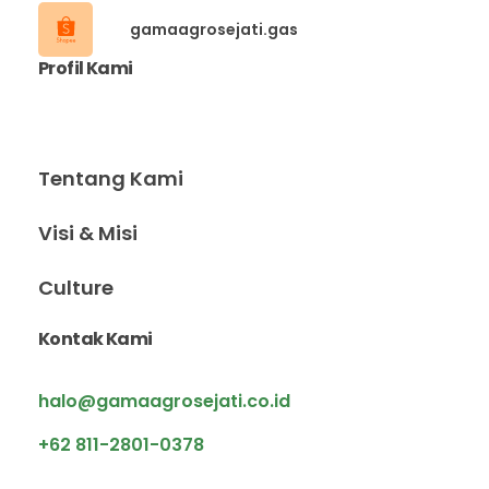
gamaagrosejati.gas
Profil Kami
Tentang Kami
Visi & Misi
Culture
Kontak Kami
halo@gamaagrosejati.co.id
+62 811-2801-0378