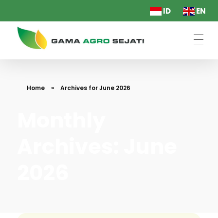
ID
EN
PT. Gama Agro Sejati
Home
»
Archives for June 2026
Monthly
Archives: June
2026