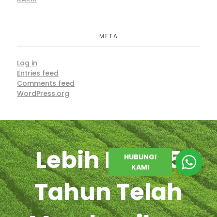
META
Log in
Entries feed
Comments feed
WordPress.org
Lebih Dari 15
HUBUNGI
KAMI
Tahun Telah