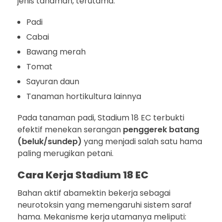
jenis tanaman, terutama:
Padi
Cabai
Bawang merah
Tomat
Sayuran daun
Tanaman hortikultura lainnya
Pada tanaman padi, Stadium 18 EC terbukti
efektif menekan serangan
penggerek batang
(beluk/sundep)
yang menjadi salah satu hama
paling merugikan petani.
Cara Kerja Stadium 18 EC
Bahan aktif abamektin bekerja sebagai
neurotoksin yang memengaruhi sistem saraf
hama. Mekanisme kerja utamanya meliputi: