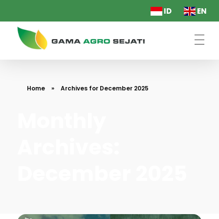
ID
EN
PT. Gama Agro Sejati
Home
»
Archives for December 2025
Monthly
Archives:
December 2025