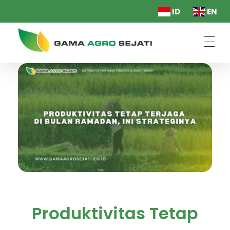
ID
EN
PT. Gama Agro Sejati
Produktivitas Tetap