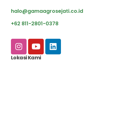
halo@gamaagrosejati.co.id
+62 811-2801-0378
Lokasi Kami