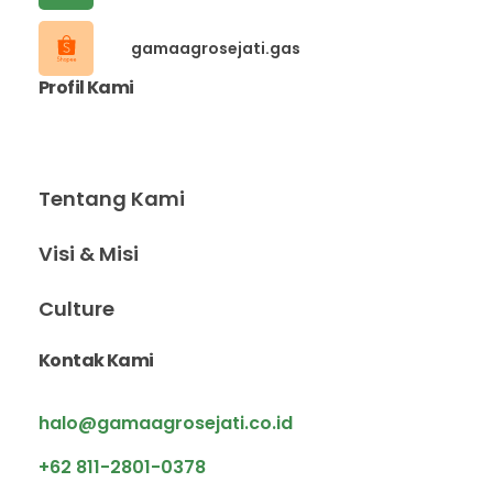
gamaagrosejati.gas
Profil Kami
Tentang Kami
Visi & Misi
Culture
Kontak Kami
halo@gamaagrosejati.co.id
+62 811-2801-0378