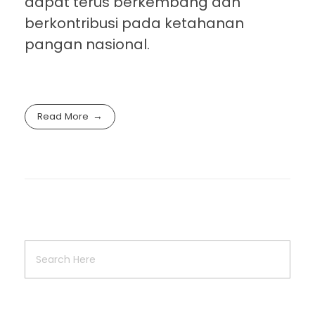
dapat terus berkembang dan
berkontribusi pada ketahanan
pangan nasional.
Read More