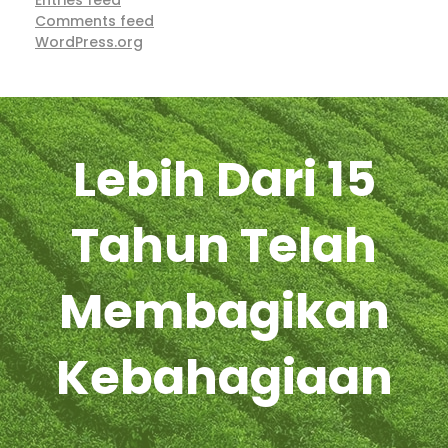
Entries feed
Comments feed
WordPress.org
Lebih Dari 15
Tahun Telah
Membagikan
Kebahagiaan