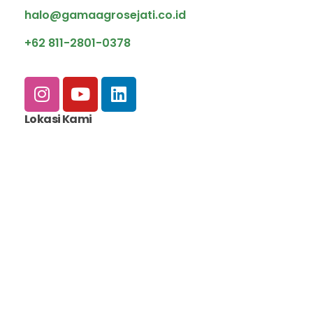
halo@gamaagrosejati.co.id
+62 811-2801-0378
Lokasi Kami