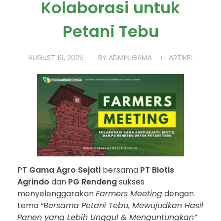
Kolaborasi untuk
Petani Tebu
AUGUST 19, 2025
BY
ADMIN GAMA
ARTIKEL
PT
Gama Agro Sejati
bersama
PT Biotis
Agrindo
dan
PG Rendeng
sukses
menyelenggarakan
Farmers Meeting
dengan
tema
“Bersama Petani Tebu, Mewujudkan Hasil
Panen yang Lebih Unggul & Menguntungkan”