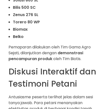
Solusi 865 SL
Bilis 500 SC
Zenus 276 SL
Torero 80 WP
Biomax
Belko
Pemaparan dilakukan oleh Tim Gama Agro
Sejati, dilanjutkan dengan
demonstrasi
pencampuran produk
oleh Tim Biotis.
Diskusi Interaktif dan
Testimoni Petani
Antusiasme peserta terlihat jelas dalam sesi
tanya jawab. Para petani menanyakan
efektivitas produk di berbagai kondisi tanah,