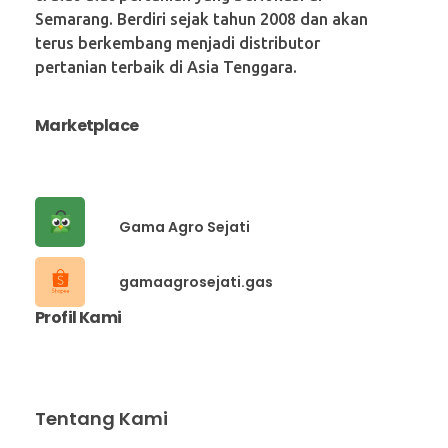
Semarang. Berdiri sejak tahun 2008 dan akan
terus berkembang menjadi distributor
pertanian terbaik di Asia Tenggara.
Marketplace
Gama Agro Sejati
gamaagrosejati.gas
Profil Kami
Tentang Kami