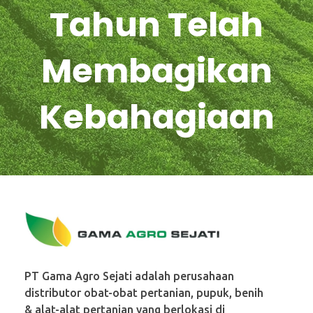
Tahun Telah
Membagikan
Kebahagiaan
PT. Gama Agro Sejati
PT Gama Agro Sejati adalah perusahaan
distributor obat-obat pertanian, pupuk, benih
& alat-alat pertanian yang berlokasi di