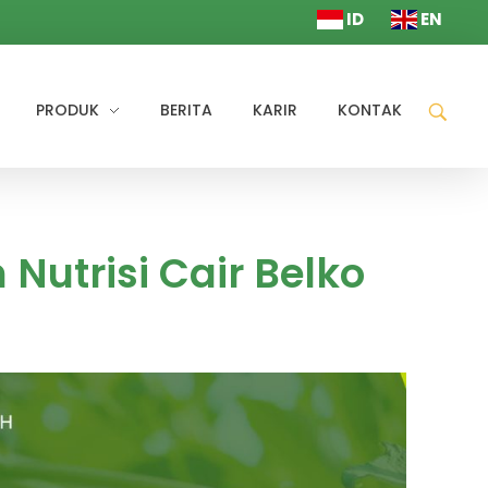
ID
EN
PRODUK
BERITA
KARIR
KONTAK
utrisi Cair Belko