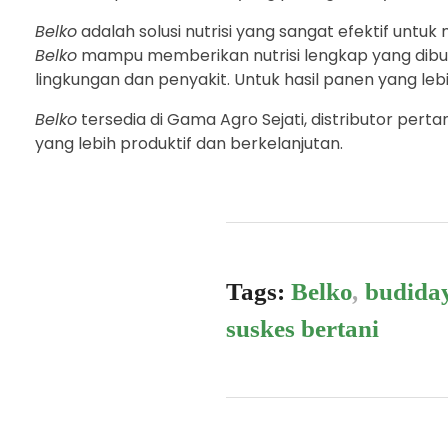
Belko
adalah solusi nutrisi yang sangat efektif unt
Belko
mampu memberikan nutrisi lengkap yang dibut
lingkungan dan penyakit. Untuk hasil panen yang 
Belko
tersedia di Gama Agro Sejati, distributor pe
yang lebih produktif dan berkelanjutan.
Tags:
Belko
,
budida
suskes bertani