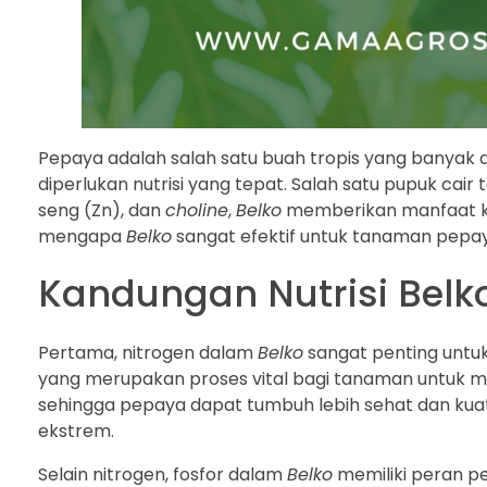
Pepaya adalah salah satu buah tropis yang banyak 
diperlukan nutrisi yang tepat. Salah satu pupuk ca
seng (Zn), dan
choline
,
Belko
memberikan manfaat ko
mengapa
Belko
sangat efektif untuk tanaman pepay
Kandungan Nutrisi Bel
Pertama, nitrogen dalam
Belko
sangat penting untu
yang merupakan proses vital bagi tanaman untuk me
sehingga pepaya dapat tumbuh lebih sehat dan kuat
ekstrem.
Selain nitrogen, fosfor dalam
Belko
memiliki peran 