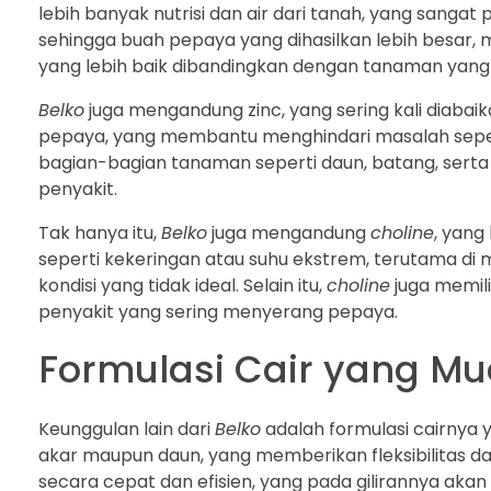
lebih banyak nutrisi dan air dari tanah, yang sang
sehingga buah pepaya yang dihasilkan lebih besar, 
yang lebih baik dibandingkan dengan tanaman yang t
Belko
juga mengandung zinc, yang sering kali diab
pepaya, yang membantu menghindari masalah sepert
bagian-bagian tanaman seperti daun, batang, serta
penyakit.
Tak hanya itu,
Belko
juga mengandung
choline
, yang
seperti kekeringan atau suhu ekstrem, terutama d
kondisi yang tidak ideal. Selain itu,
choline
juga memili
penyakit yang sering menyerang pepaya.
Formulasi Cair yang Mud
Keunggulan lain dari
Belko
adalah formulasi cairnya
akar maupun daun, yang memberikan fleksibilitas d
secara cepat dan efisien, yang pada gilirannya aka