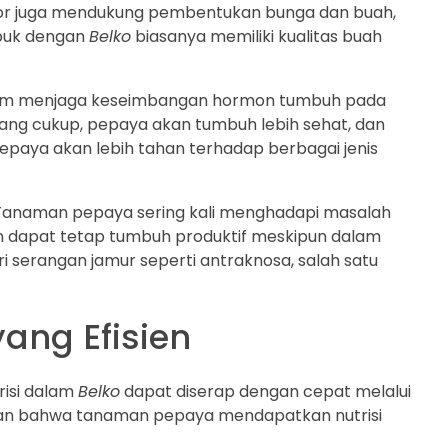
fosfor juga mendukung pembentukan bunga dan buah,
upuk dengan
Belko
biasanya memiliki kualitas buah
dalam menjaga keseimbangan hormon tumbuh pada
ng cukup, pepaya akan tumbuh lebih sehat, dan
epaya akan lebih tahan terhadap berbagai jenis
n. Tanaman pepaya sering kali menghadapi masalah
n dapat tetap tumbuh produktif meskipun dalam
ri serangan jamur seperti antraknosa, salah satu
ang Efisien
risi dalam
Belko
dapat diserap dengan cepat melalui
tikan bahwa tanaman pepaya mendapatkan nutrisi