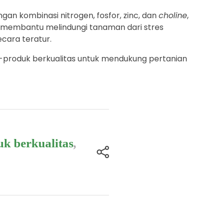
an kombinasi nitrogen, fosfor, zinc, dan
choline
,
a membantu melindungi tanaman dari stres
cara teratur.
uk-produk berkualitas untuk mendukung pertanian
k berkualitas
,