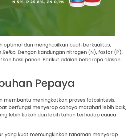
h optimal dan menghasilkan buah berkualitas,
h
Belko
. Dengan kandungan nitrogen (N), fosfor (P),
n hasil panen. Berikut adalah beberapa alasan
mbuhan Pepaya
 membantu meningkatkan proses fotosintesis,
bat berfungsi menyerap cahaya matahari lebih baik,
ang lebih kokoh dan lebih tahan terhadap cuaca
kar yang kuat memungkinkan tanaman menyerap