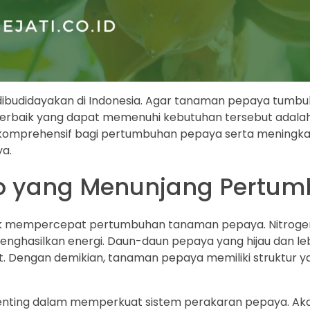
dibudidayakan di Indonesia. Agar tanaman pepaya tumbu
ir terbaik yang dapat memenuhi kebutuhan tersebut adala
mprehensif bagi pertumbuhan pepaya serta meningkatka
a.
ko yang Menunjang Pertu
k mempercepat pertumbuhan tanaman pepaya. Nitrogen
nghasilkan energi. Daun-daun pepaya yang hijau dan le
. Dengan demikian, tanaman pepaya memiliki struktur y
penting dalam memperkuat sistem perakaran pepaya. A