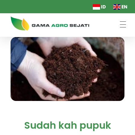
ID
EN
PT. Gama Agro Sejati
Sudah kah pupuk