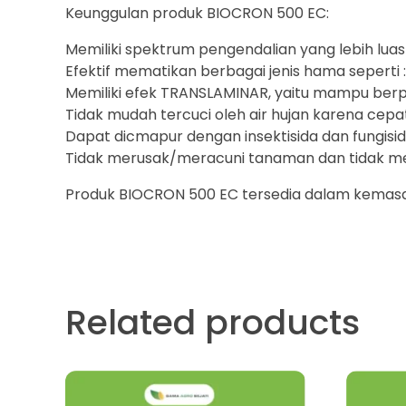
Keunggulan produk BIOCRON 500 EC:
Memiliki spektrum pengendalian yang lebih luas
Efektif mematikan berbagai jenis hama seperti :
Memiliki efek TRANSLAMINAR, yaitu mampu berp
Tidak mudah tercuci oleh air hujan karena cep
Dapat dicmapur dengan insektisida dan fungisida
Tidak merusak/meracuni tanaman dan tidak m
Produk BIOCRON 500 EC tersedia dalam kemasan : 
Related products