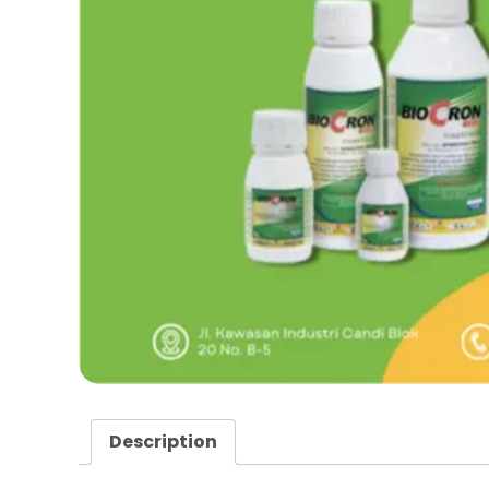
Description