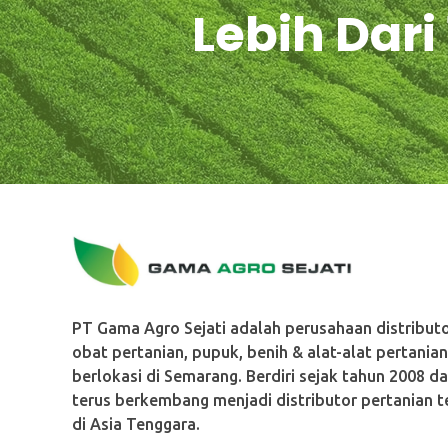
Lebih Dar
PT. Gama Agro Sejati
PT Gama Agro Sejati adalah perusahaan distributo
obat pertanian, pupuk, benih & alat-alat pertania
berlokasi di Semarang. Berdiri sejak tahun 2008 d
terus berkembang menjadi distributor pertanian t
di Asia Tenggara.