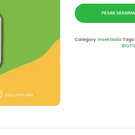
PESAN SEKARA
Category:
Insektisida
Tags
BIOTI