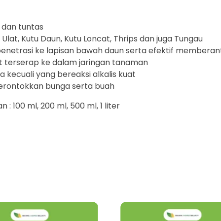
 dan tuntas
 Ulat, Kutu Daun, Kutu Loncat, Thrips dan juga Tungau
enetrasi ke lapisan bawah daun serta efektif memberan
at terserap ke dalam jaringan tanaman
 kecuali yang bereaksi alkalis kuat
erontokkan bunga serta buah
100 ml, 200 ml, 500 ml, 1 liter