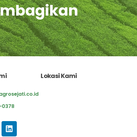
Membagikan
mi
Lokasi Kami
rosejati.co.id
1-0378